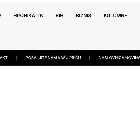
O
HRONIKA TK
BIH
BIZNIS
KOLUMNE
AKT
POŠALJITE NAM VAŠU PRIČU
NASLOVNICA NOVINA