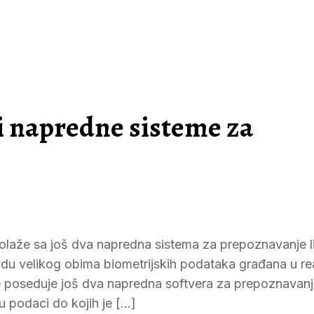
i napredne sisteme za
polaže sa još dva napredna sistema za prepoznavanje l
radu velikog obima biometrijskih podataka građana u r
 poseduje još dva napredna softvera za prepoznavanje 
u podaci do kojih je […]