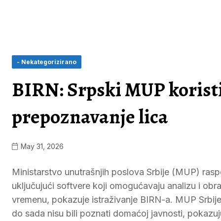
- Nekategorizirano
BIRN: Srpski MUP korist
prepoznavanje lica
May 31, 2026
Ministarstvo unutrašnjih poslova Srbije (MUP) ras
uključujući softvere koji omogućavaju analizu i ob
vremenu, pokazuje istraživanje BIRN-a. MUP Srbije
do sada nisu bili poznati domaćoj javnosti, pokazuj