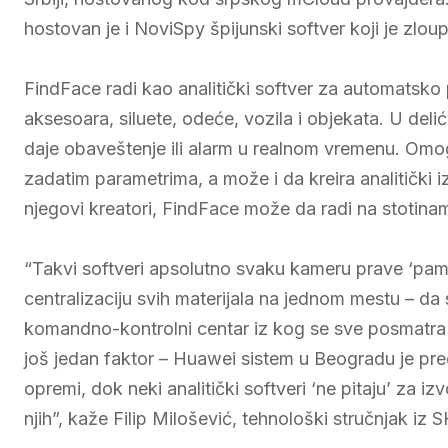
hostovan je i NoviSpy špijunski softver koji je zlou
FindFace radi kao analitički softver za automatsko p
aksesoara, siluete, odeće, vozila i objekata. U del
daje obaveštenje ili alarm u realnom vremenu. Omo
zadatim parametrima, a može i da kreira analitički 
njegovi kreatori, FindFace može da radi na stotina
“Takvi softveri apsolutno svaku kameru prave ‘pa
centralizaciju svih materijala na jednom mestu – da
komandno-kontrolni centar iz kog se sve posmatra i
još jedan faktor – Huawei sistem u Beogradu je predv
opremi, dok neki analitički softveri ‘ne pitaju’ za i
njih”, kaže Filip Milošević, tehnološki stručnjak iz