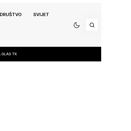
DRUŠTVO
SVIJET
 GLAS TK