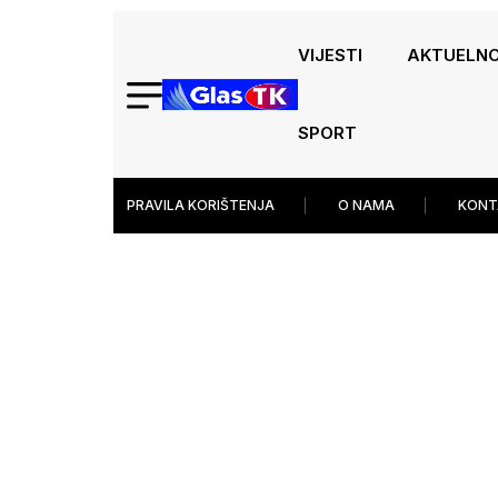
VIJESTI
AKTUELN
SPORT
PRAVILA KORIŠTENJA
O NAMA
KONT