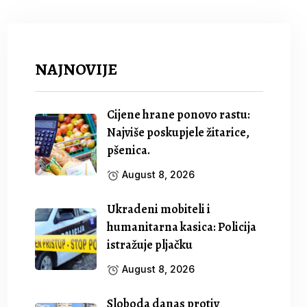
NAJNOVIJE
Cijene hrane ponovo rastu:
Najviše poskupjele žitarice,
pšenica.
August 8, 2026
Ukradeni mobiteli i
humanitarna kasica: Policija
istražuje pljačku
August 8, 2026
Sloboda danas protiv