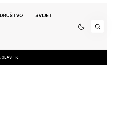
DRUŠTVO
SVIJET
 GLAS TK