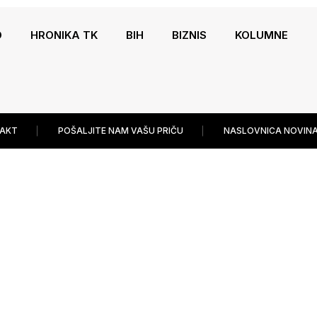
O
HRONIKA TK
BIH
BIZNIS
KOLUMNE
AKT
POŠALJITE NAM VAŠU PRIČU
NASLOVNICA NOVINA