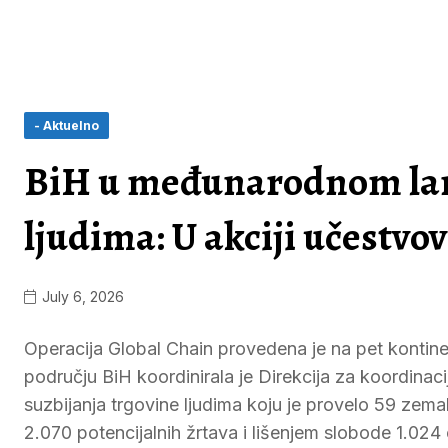
- Aktuelno
BiH u međunarodnom lanc
ljudima: U akciji učestvov
July 6, 2026
Operacija Global Chain provedena je na pet kontin
području BiH koordinirala je Direkcija za koordinacij
suzbijanja trgovine ljudima koju je provelo 59 zemal
2.070 potencijalnih žrtava i lišenjem slobode 1.02