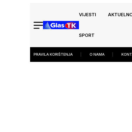
VIJESTI
AKTUELN
SPORT
PRAVILA KORIŠTENJA
O NAMA
KONT