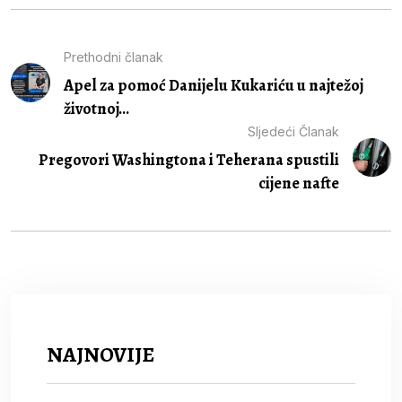
Prethodni članak
Apel za pomoć Danijelu Kukariću u najtežoj
životnoj...
Sljedeći Članak
Pregovori Washingtona i Teherana spustili
cijene nafte
NAJNOVIJE