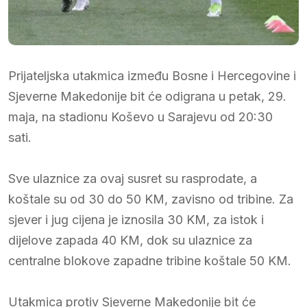
Prijateljska utakmica između Bosne i Hercegovine i
Sjeverne Makedonije bit će odigrana u petak, 29.
maja, na stadionu Koševo u Sarajevu od 20:30
sati.
Sve ulaznice za ovaj susret su rasprodate, a
koštale su od 30 do 50 KM, zavisno od tribine. Za
sjever i jug cijena je iznosila 30 KM, za istok i
dijelove zapada 40 KM, dok su ulaznice za
centralne blokove zapadne tribine koštale 50 KM.
Utakmica protiv Sjeverne Makedonije bit će