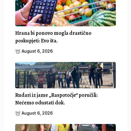
Hrana bi ponovo mogla drastično
poskupjeti: Evo šta.
August 6, 2026
Rudari iz jame „Raspotočje“ poručili:
Nećemo odustati dok.
August 6, 2026