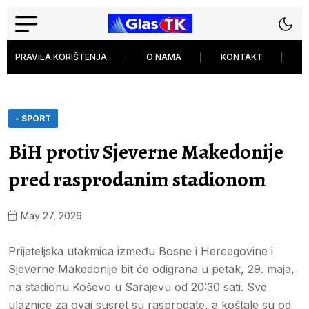
PRAVILA KORIŠTENJA
O NAMA
KONTAKT
P
- SPORT
BiH protiv Sjeverne Makedonije
pred rasprodanim stadionom
May 27, 2026
Prijateljska utakmica između Bosne i Hercegovine i
Sjeverne Makedonije bit će odigrana u petak, 29. maja,
na stadionu Koševo u Sarajevu od 20:30 sati. Sve
ulaznice za ovaj susret su rasprodate, a koštale su od