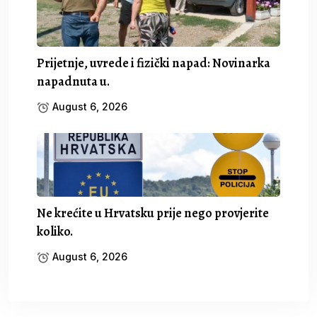
Prijetnje, uvrede i fizički napad: Novinarka
napadnuta u.
August 6, 2026
Ne krećite u Hrvatsku prije nego provjerite
koliko.
August 6, 2026