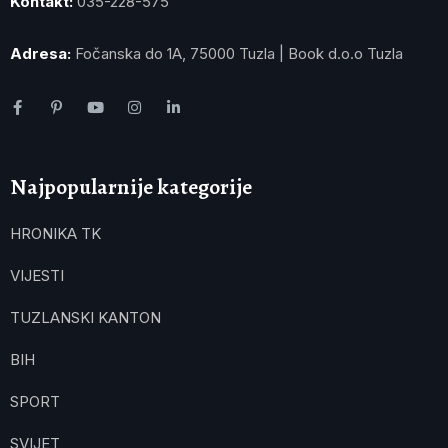
Kontakt:
035-228-575
Adresa:
Fočanska do 1A, 75000 Tuzla | Book d.o.o Tuzla
Najpopularnije kategorije
HRONIKA TK
VIJESTI
TUZLANSKI KANTON
BIH
SPORT
SVIJET