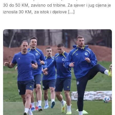
30 do 50 KM, zavisno od tribine. Za sjever i jug cijena je
iznosila 30 KM, za istok i dijelove […]