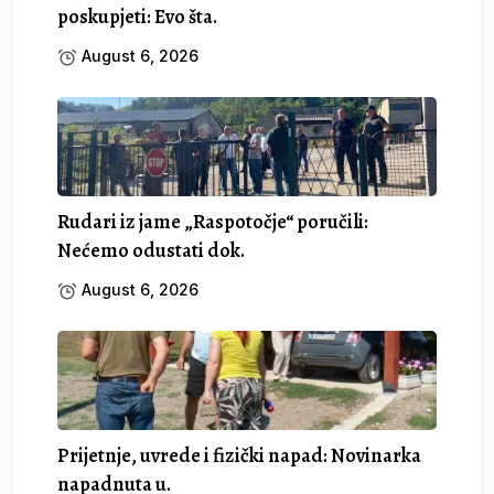
poskupjeti: Evo šta.
August 6, 2026
Rudari iz jame „Raspotočje“ poručili:
Nećemo odustati dok.
August 6, 2026
Prijetnje, uvrede i fizički napad: Novinarka
napadnuta u.