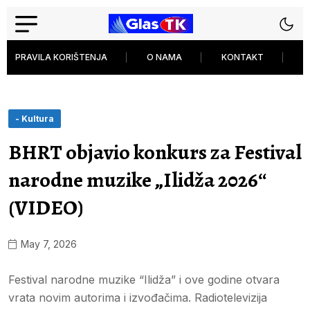
PRAVILA KORIŠTENJA
O NAMA
KONTAKT
P
- Kultura
BHRT objavio konkurs za Festival
narodne muzike „Ilidža 2026“
(VIDEO)
May 7, 2026
Festival narodne muzike “Ilidža” i ove godine otvara
vrata novim autorima i izvođačima. Radiotelevizija