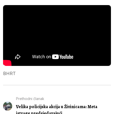
BHRT
Prethodni članak
Velika policijska akcija u Živinicama: Meta
istrage predsjedavajući...