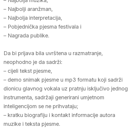
– Najbolja muzika,
– Najbolji aranžman,
– Najbolja interpretacija,
– Pobjednička pjesma festivala i
– Nagrada publike.
Da bi prijava bila uvrštena u razmatranje,
neophodno je da sadrži:
– cijeli tekst pjesme,
– demo snimak pjesme u mp3 formatu koji sadrži
dionicu glavnog vokala uz pratnju isključivo jednog
instrumenta, sadržaji generirani umjetnom
inteligencijom se ne prihvataju;
– kratku biografiju i kontakt informacije autora
muzike i teksta pjesme.