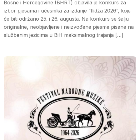
Bosne i Hercegovine (BHRT) objavila je konkurs za
izbor pjesama i učesnika za izdanje “Ilidža 2026”, koje
će biti održano 25. i 26. augusta. Na konkurs se šalju
originalne, neobjavljene i neizvođene pjesme pisane na
službenim jezicima u BiH maksimalnog trajanja […]