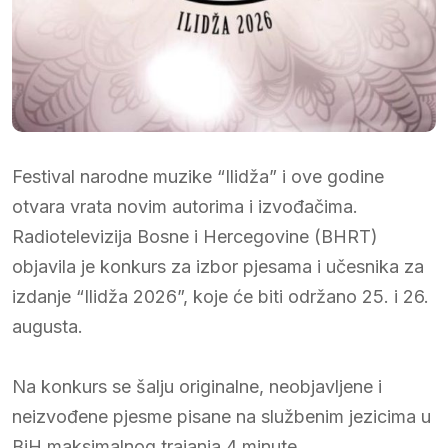
Festival narodne muzike “Ilidža” i ove godine
otvara vrata novim autorima i izvođačima.
Radiotelevizija Bosne i Hercegovine (BHRT)
objavila je konkurs za izbor pjesama i učesnika za
izdanje “Ilidža 2026”, koje će biti održano 25. i 26.
augusta.
Na konkurs se šalju originalne, neobjavljene i
neizvođene pjesme pisane na službenim jezicima u
BiH maksimalnog trajanja 4 minute.