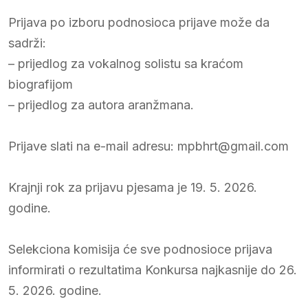
Prijava po izboru podnosioca prijave može da
sadrži:
– prijedlog za vokalnog solistu sa kraćom
biografijom
– prijedlog za autora aranžmana.
Prijave slati na e-mail adresu: mpbhrt@gmail.com
Krajnji rok za prijavu pjesama je 19. 5. 2026.
godine.
Selekciona komisija će sve podnosioce prijava
informirati o rezultatima Konkursa najkasnije do 26.
5. 2026. godine.