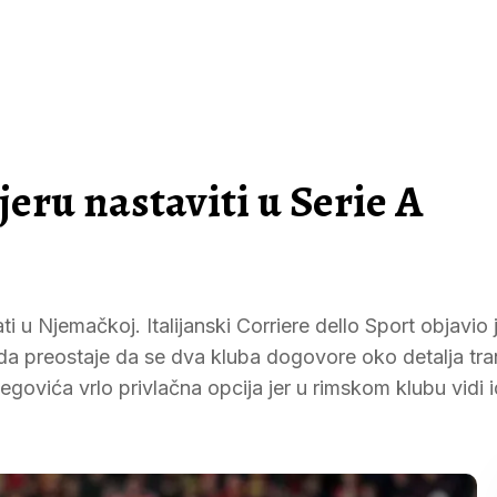
jeru nastaviti u Serie A
 Njemačkoj. Italijanski Corriere dello Sport objavio j
da preostaje da se dva kluba dogovore oko detalja tra
egovića vrlo privlačna opcija jer u rimskom klubu vidi 