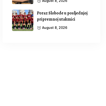
August 8, 2026
Poraz Slobode u posljednjoj
pripremnoj utakmici
August 8, 2026