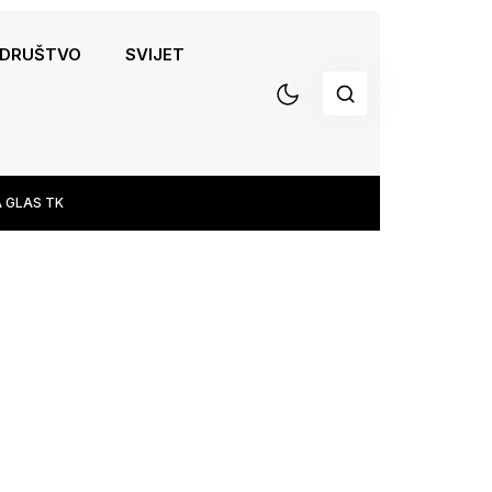
DRUŠTVO
SVIJET
 GLAS TK