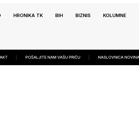
O
HRONIKA TK
BIH
BIZNIS
KOLUMNE
AKT
POŠALJITE NAM VAŠU PRIČU
NASLOVNICA NOVINA