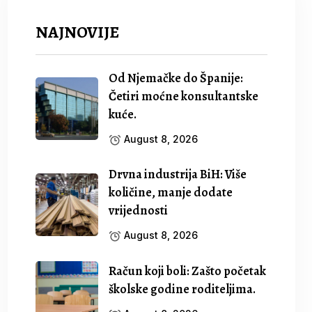
NAJNOVIJE
Od Njemačke do Španije:
Četiri moćne konsultantske
kuće.
August 8, 2026
Drvna industrija BiH: Više
količine, manje dodate
vrijednosti
August 8, 2026
Račun koji boli: Zašto početak
školske godine roditeljima.