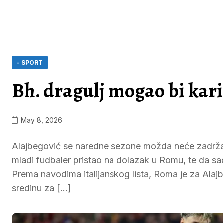
- SPORT
Bh. dragulj mogao bi kari
May 8, 2026
Alajbegović se naredne sezone možda neće zadržati u
mladi fudbaler pristao na dolazak u Romu, te da sa
Prema navodima italijanskog lista, Roma je za Alajb
sredinu za […]