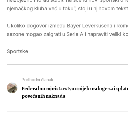
njemačkog kluba već u toku”, stoji u njihovom tekst
Ukoliko dogovor između Bayer Leverkusena i Rome
sezone mogao zaigrati u Serie A i napraviti veliki kor
Sportske
Prethodni članak
Federalno ministarstvo unijelo naloge za isplat
povećanih naknada