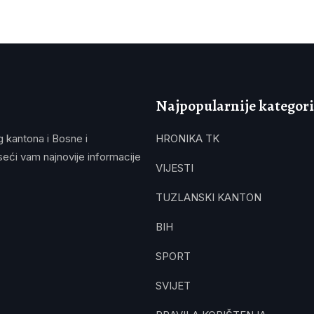
Najpopularnije kategori
g kantona i Bosne i
HRONIKA TK
eći vam najnovije informacije
VIJESTI
TUZLANSKI KANTON
BIH
SPORT
SVIJET