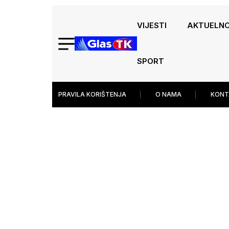
VIJESTI
AKTUELN
SPORT
PRAVILA KORIŠTENJA
O NAMA
KONT