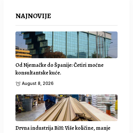
NAJNOVIJE
Od Njemačke do Španije: Četiri moćne
konsultantske kuće.
August 8, 2026
Drvna industrija BiH: Više količine, manje