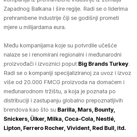
Zapadnog Balkana i šire regije. Radi se o liderima
prehrambene industrije čiji se godišnji prometi
mjere u milijardama eura.
Među kompanijama koje su potvrdile učešće
nalaze se i renomirani regionalni i međunarodni
proizvođači i izvoznici poput
Big Brands Turkey
.
Radi se o kompaniji specijaliziranoj za uvoz i izvoz
više od 20.000 FMCG proizvoda na domaćem i
međunarodnom tržištu, a koja je poznata po
distribuciji i zastupanju globalno prepoznatljivih
brendova kao što su
Barilla, Mars, Bounty,
Snickers, Ülker, Milka, Coca-Cola, Nestlé,
Lipton, Ferrero Rocher, Vivident, Red Bull, itd.