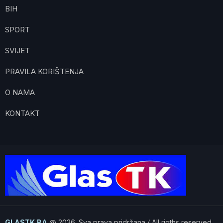
BIH
SPORT
SVIJET
PRAVILA KORIŠTENJA
O NAMA
KONTAKT
GLASTK.BA
@ 2026. Sva prava pridržana / All rigths reserved