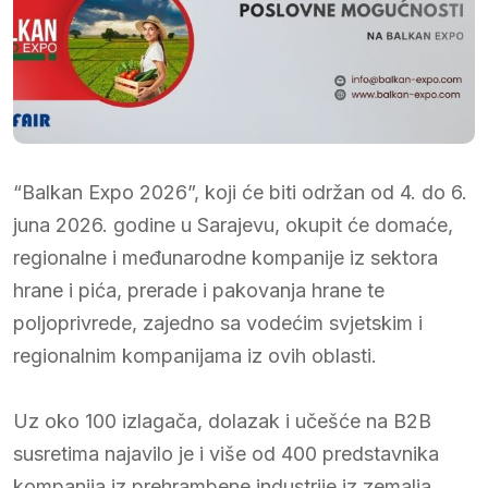
“Balkan Expo 2026”, koji će biti održan od 4. do 6.
juna 2026. godine u Sarajevu, okupit će domaće,
regionalne i međunarodne kompanije iz sektora
hrane i pića, prerade i pakovanja hrane te
poljoprivrede, zajedno sa vodećim svjetskim i
regionalnim kompanijama iz ovih oblasti.
Uz oko 100 izlagača, dolazak i učešće na B2B
susretima najavilo je i više od 400 predstavnika
kompanija iz prehrambene industrije iz zemalja