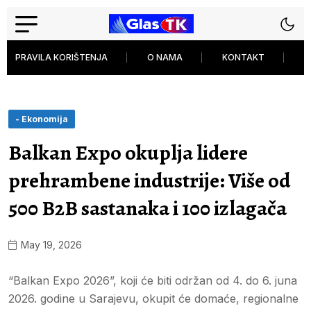
PRAVILA KORIŠTENJA
O NAMA
KONTAKT
P
- Ekonomija
Balkan Expo okuplja lidere
prehrambene industrije: Više od
500 B2B sastanaka i 100 izlagača
May 19, 2026
“Balkan Expo 2026”, koji će biti održan od 4. do 6. juna
2026. godine u Sarajevu, okupit će domaće, regionalne