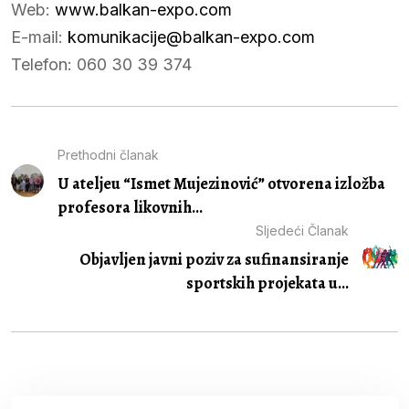
Web:
www.balkan-expo.com
E-mail:
komunikacije@balkan-expo.com
Telefon: 060 30 39 374
Prethodni članak
U ateljeu “Ismet Mujezinović” otvorena izložba
profesora likovnih...
Sljedeći Članak
Objavljen javni poziv za sufinansiranje
sportskih projekata u...