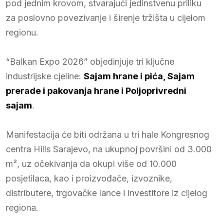
pod jednim krovom, stvarajući jedinstvenu priliku
za poslovno povezivanje i širenje tržišta u cijelom
regionu.
“Balkan Expo 2026” objedinjuje tri ključne
industrijske cjeline:
Sajam hrane i pića, Sajam
prerade i pakovanja hrane i Poljoprivredni
sajam
.
Manifestacija će biti održana u tri hale Kongresnog
centra Hills Sarajevo, na ukupnoj površini od 3.000
m², uz očekivanja da okupi više od 10.000
posjetilaca, kao i proizvođače, izvoznike,
distributere, trgovačke lance i investitore iz cijelog
regiona.