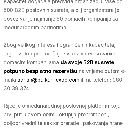
Kapacitet događaja predviđa organizaciju više od
500 B2B poslovnih susreta, a cilj organizatora je
povezivanje najmanje 50 domaćih kompanija sa
međunarodnim partnerima.
Zbog velikog interesa i ograničenih kapaciteta,
organizatori preporučuju svim zainteresovanim
domaćim kompanijama
da svoje B2B susrete
potpuno besplatno rezervišu
na vrijeme putem e-
maila
adnan@balkan-expo.com
ili na telefon: 060
30 39 374.
Riječ je o međunarodnoj poslovnoj platformi koja
prvi put u ovom obimu okuplja prehrambeni,
poljoprivredni te sektor prerade i pakovanja hrane