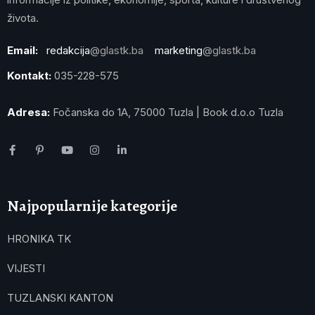
života.
Email:
redakcija
@glastk.ba
marketing
@glastk.ba
Kontakt:
035-228-575
Adresa:
Fočanska do 1A, 75000 Tuzla | Book d.o.o Tuzla
Najpopularnije kategorije
HRONIKA TK
VIJESTI
TUZLANSKI KANTON