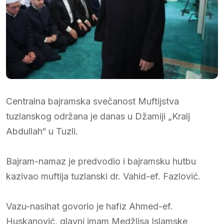
Centralna bajramska svečanost Muftijstva
tuzlanskog održana je danas u Džamiji „Kralj
Abdullah“ u Tuzli.
Bajram-namaz je predvodio i bajramsku hutbu
kazivao muftija tuzlanski dr. Vahid-ef. Fazlović.
Vazu-nasihat govorio je hafiz Ahmed-ef.
Huskanović, glavni imam Medžlisa Islamske