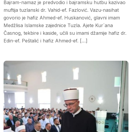
Bajram-namaz je predvodio i bajramsku hutbu kazivao
muftija tuzlanski dr. Vahid-ef. Fazlović. Vazu-nasihat
govorio je hafiz Ahmed-ef. Huskanović, glavni imam
Medžlisa Islamske zajednice Tuzla. Ajete Kur´ana
Časnog, tekbire i kaside, učili su imami džamije hafiz dr.
Edin-ef. Peštalić i hafiz Ahmed-ef. […]