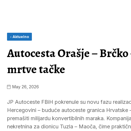
- Aktuelno
Autocesta Orašje – Brčko
mrtve tačke
May 26, 2026
JP Autoceste FBiH pokrenule su novu fazu realizacij
Hercegovini – buduće autoceste granica Hrvatske – 
premašiti milijardu konvertibilnih maraka. Kompanija
nekretnina za dionicu Tuzla – Maoča, čime praktič