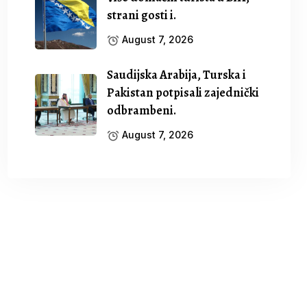
strani gosti i.
August 7, 2026
Saudijska Arabija, Turska i
Pakistan potpisali zajednički
odbrambeni.
August 7, 2026