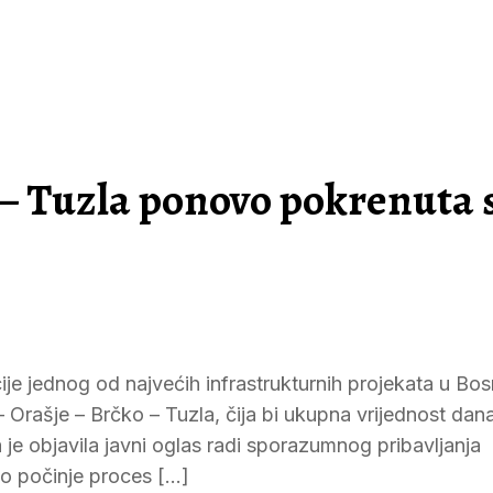
 – Tuzla ponovo pokrenuta 
e jednog od najvećih infrastrukturnih projekata u Bosn
Orašje – Brčko – Tuzla, čija bi ukupna vrijednost da
 je objavila javni oglas radi sporazumnog pribavljanja
no počinje proces […]