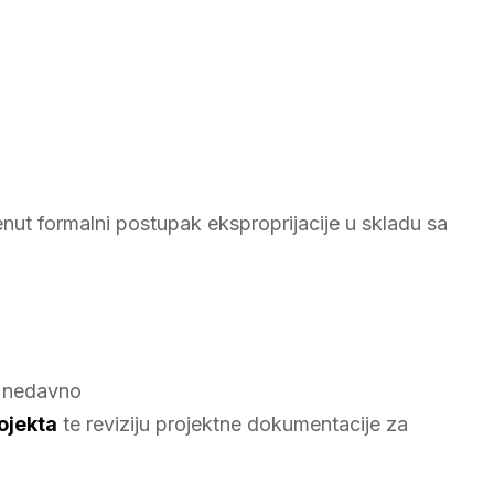
nut formalni postupak eksproprijacije u skladu sa
H nedavno
rojekta
te reviziju projektne dokumentacije za