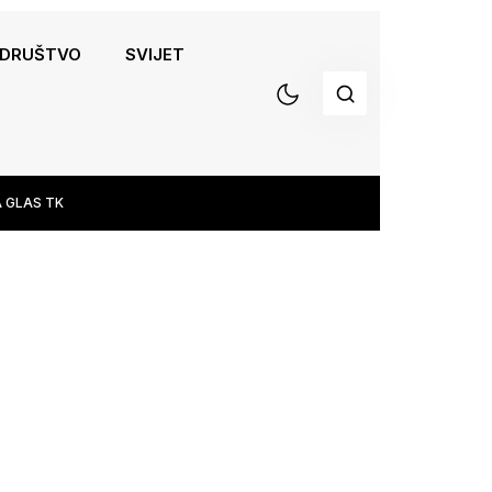
DRUŠTVO
SVIJET
 GLAS TK