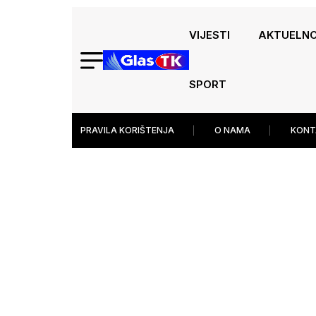
VIJESTI
AKTUELN
SPORT
PRAVILA KORIŠTENJA
O NAMA
KONT