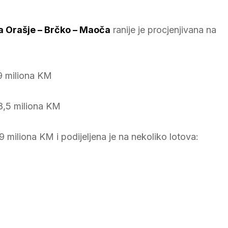
a Orašje – Brčko – Maoča
ranije je procjenjivana na
9 miliona KM
8,5 miliona KM
 miliona KM i podijeljena je na nekoliko lotova: