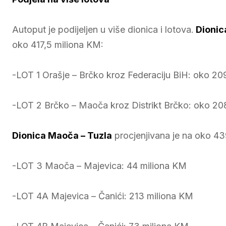
Autoput je podijeljen u više dionica i lotova.
Dionic
oko 417,5 miliona KM:
-LOT 1 Orašje – Brčko kroz Federaciju BiH: oko 20
-LOT 2 Brčko – Maoča kroz Distrikt Brčko: oko 20
Dionica Maoča – Tuzla
procjenjivana je na oko 439
-LOT 3 Maoča – Majevica: 44 miliona KM
-LOT 4A Majevica – Čanići: 213 miliona KM