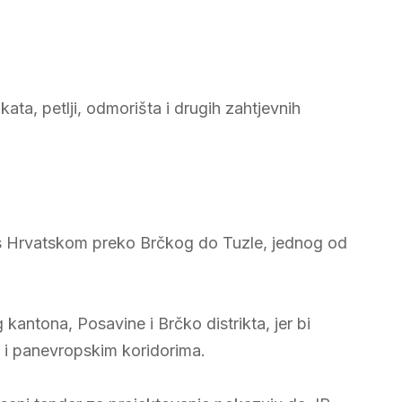
ukata, petlji, odmorišta i drugih zahtjevnih
 s Hrvatskom preko Brčkog do Tuzle, jednog od
antona, Posavine i Brčko distrikta, jer bi
i i panevropskim koridorima.