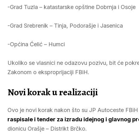
-Grad Tuzla – katastarske opštine Dobrnja i Osoje
-Grad Srebrenik – Tinja, Podorašje i Jasenica
-Općina Ćelić – Humci
Ukoliko se vlasnici ne odazovu pozivu, bit će pokre
Zakonom o eksproprijaciji FBiH.
Novi korak u realizaciji
Ovo je novi korak nakon što su JP Autoceste FBi
raspisale i tender za izradu idejnog i glavnog p
dionicu Orašje – Distrikt Brčko.