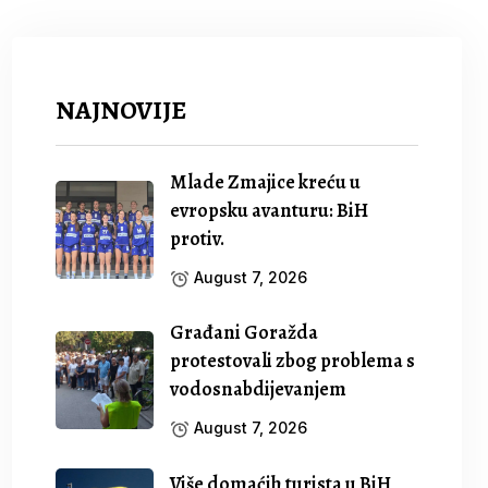
NAJNOVIJE
Mlade Zmajice kreću u
evropsku avanturu: BiH
protiv.
August 7, 2026
Građani Goražda
protestovali zbog problema s
vodosnabdijevanjem
August 7, 2026
Više domaćih turista u BiH,