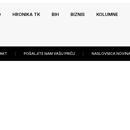
O
HRONIKA TK
BIH
BIZNIS
KOLUMNE
AKT
POŠALJITE NAM VAŠU PRIČU
NASLOVNICA NOVINA