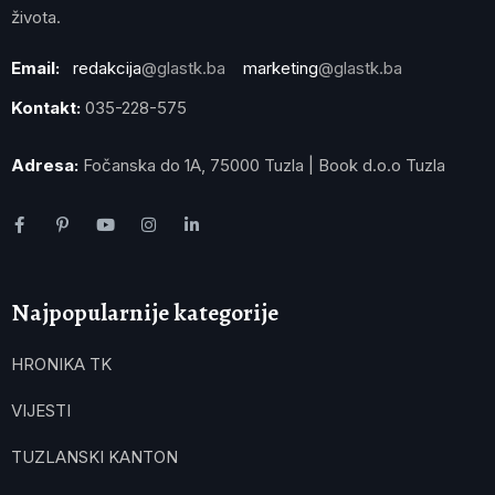
života.
Email:
redakcija
@glastk.ba
marketing
@glastk.ba
Kontakt:
035-228-575
Adresa:
Fočanska do 1A, 75000 Tuzla | Book d.o.o Tuzla
Najpopularnije kategorije
HRONIKA TK
VIJESTI
TUZLANSKI KANTON