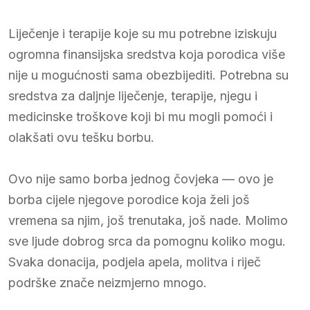
Liječenje i terapije koje su mu potrebne iziskuju
ogromna finansijska sredstva koja porodica više
nije u mogućnosti sama obezbijediti. Potrebna su
sredstva za daljnje liječenje, terapije, njegu i
medicinske troškove koji bi mu mogli pomoći i
olakšati ovu tešku borbu.
Ovo nije samo borba jednog čovjeka — ovo je
borba cijele njegove porodice koja želi još
vremena sa njim, još trenutaka, još nade. Molimo
sve ljude dobrog srca da pomognu koliko mogu.
Svaka donacija, podjela apela, molitva i riječ
podrške znače neizmjerno mnogo.