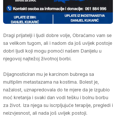
Dragi prijatelji i ljudi dobre volje, Obraćamo vam se
sa velikom tugom, ali i nadom da još uvijek postoje
dobri ljudi koji mogu pomoći našem Danijelu u
njegovoj najtežoj životnoj borbi.
Dijagnosticiran mu je karcinom bubrega sa
multiplim metastazama na kostima. Bolest je,
nažalost, uznapredovala do te mjere da je izgubio
moć kretanja i svaki dan vodi tešku i bolnu borbu
za život. Iza njega su iscrpljujuće terapije, pregledi i
neizvjesnost, ali nada još uvijek postoji.