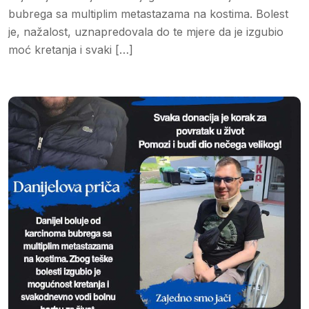
bubrega sa multiplim metastazama na kostima. Bolest
je, nažalost, uznapredovala do te mjere da je izgubio
moć kretanja i svaki […]