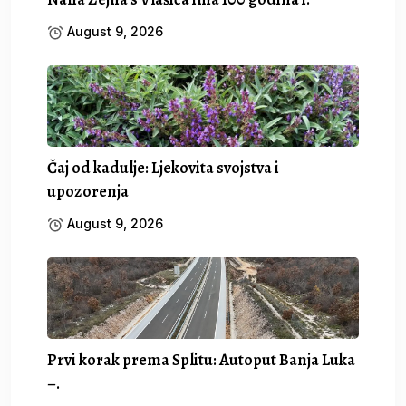
August 9, 2026
Čaj od kadulje: Ljekovita svojstva i
upozorenja
August 9, 2026
Prvi korak prema Splitu: Autoput Banja Luka
–.