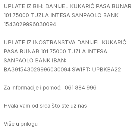
UPLATE IZ BIH: DANIJEL KUKARIĆ PASA BUNAR
101 75000 TUZLA INTESA SANPAOLO BANK
1543029996030094
UPLATE IZ INOSTRANSTVA DANIJEL KUKARIĆ
PASA BUNAR 101 75000 TUZLA INTESA
SANPAOLO BANK IBAN:
BA391543029996030094 SWIFT: UPBKBA22
Za informacije i pomoć: 061 884 996
Hvala vam od srca što ste uz nas
Više u prilogu