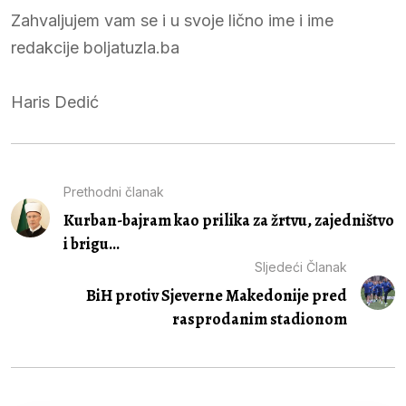
Zahvaljujem vam se i u svoje lično ime i ime
redakcije boljatuzla.ba
Haris Dedić
Prethodni članak
Kurban-bajram kao prilika za žrtvu, zajedništvo
i brigu...
Sljedeći Članak
BiH protiv Sjeverne Makedonije pred
rasprodanim stadionom