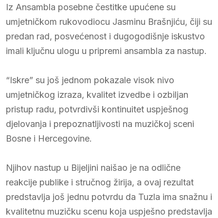
Iz Ansambla posebne čestitke upućene su
umjetničkom rukovodiocu Jasminu Brašnjiću, čiji su
predan rad, posvećenost i dugogodišnje iskustvo
imali ključnu ulogu u pripremi ansambla za nastup.
“Iskre” su još jednom pokazale visok nivo
umjetničkog izraza, kvalitet izvedbe i ozbiljan
pristup radu, potvrdivši kontinuitet uspješnog
djelovanja i prepoznatljivosti na muzičkoj sceni
Bosne i Hercegovine.
Njihov nastup u Bijeljini naišao je na odlične
reakcije publike i stručnog žirija, a ovaj rezultat
predstavlja još jednu potvrdu da Tuzla ima snažnu i
kvalitetnu muzičku scenu koja uspješno predstavlja