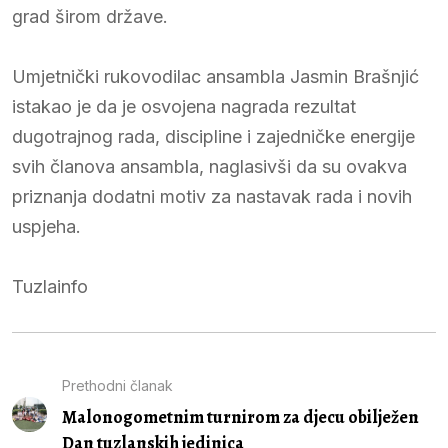
grad širom države.
Umjetnički rukovodilac ansambla Jasmin Brašnjić
istakao je da je osvojena nagrada rezultat
dugotrajnog rada, discipline i zajedničke energije
svih članova ansambla, naglasivši da su ovakva
priznanja dodatni motiv za nastavak rada i novih
uspjeha.
Tuzlainfo
Prethodni članak
Malonogometnim turnirom za djecu obilježen
Dan tuzlanskih jedinica