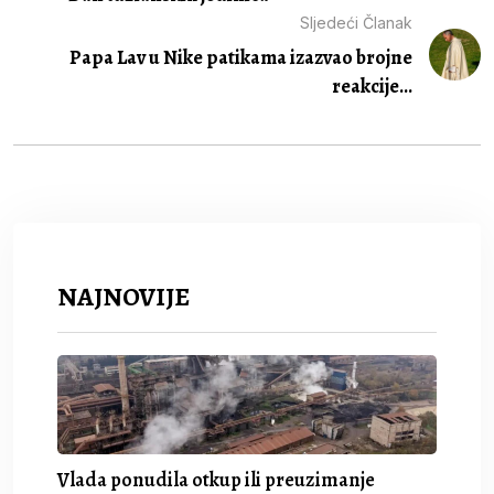
Sljedeći Članak
Papa Lav u Nike patikama izazvao brojne
reakcije...
NAJNOVIJE
Vlada ponudila otkup ili preuzimanje