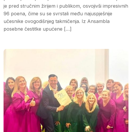
je pred stručnim žirijem i publikom, osvojivši impresivnih
96 poena, čime su se svrstali među najuspješnije
učesnike ovogodišnjeg takmičenja. Iz Ansambla
posebne čestitke upućene […]