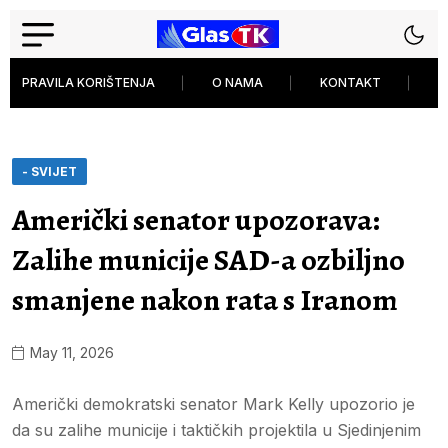
PRAVILA KORIŠTENJA
O NAMA
KONTAKT
P
- SVIJET
Američki senator upozorava:
Zalihe municije SAD-a ozbiljno
smanjene nakon rata s Iranom
May 11, 2026
Američki demokratski senator Mark Kelly upozorio je
da su zalihe municije i taktičkih projektila u Sjedinjenim