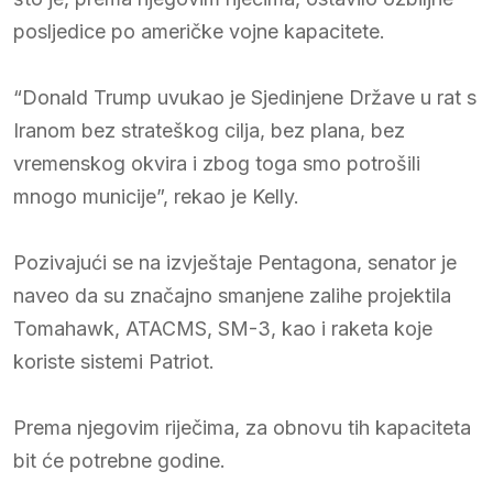
posljedice po američke vojne kapacitete.
“Donald Trump uvukao je Sjedinjene Države u rat s
Iranom bez strateškog cilja, bez plana, bez
vremenskog okvira i zbog toga smo potrošili
mnogo municije”, rekao je Kelly.
Pozivajući se na izvještaje Pentagona, senator je
naveo da su značajno smanjene zalihe projektila
Tomahawk, ATACMS, SM-3, kao i raketa koje
koriste sistemi Patriot.
Prema njegovim riječima, za obnovu tih kapaciteta
bit će potrebne godine.