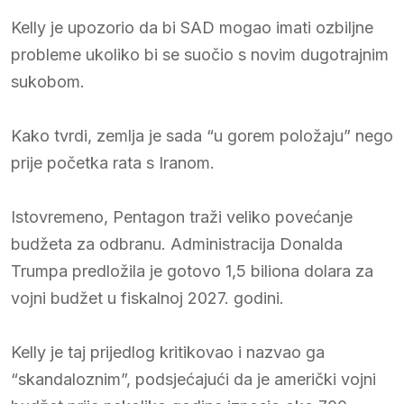
Kelly je upozorio da bi SAD mogao imati ozbiljne
probleme ukoliko bi se suočio s novim dugotrajnim
sukobom.
Kako tvrdi, zemlja je sada “u gorem položaju” nego
prije početka rata s Iranom.
Istovremeno, Pentagon traži veliko povećanje
budžeta za odbranu. Administracija Donalda
Trumpa predložila je gotovo 1,5 biliona dolara za
vojni budžet u fiskalnoj 2027. godini.
Kelly je taj prijedlog kritikovao i nazvao ga
“skandaloznim”, podsjećajući da je američki vojni