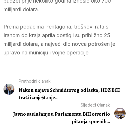
budžet prije nekoliko godina iznosio oko 700
milijardi dolara.
Prema podacima Pentagona, troškovi rata s
Iranom do kraja aprila dostigli su približno 25
milijardi dolara, a najveći dio novca potrošen je
upravo na municiju i vojne operacije.
Prethodni članak
Nakon najave Schmidtovog odlaska, HDZ BiH
traži izmještanje...
Sljedeći Članak
Javno saslušanje u Parlamentu BiH otvorilo
pitanja spornih...