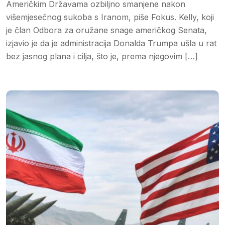
Američkim Državama ozbiljno smanjene nakon
višemjesečnog sukoba s Iranom, piše Fokus. Kelly, koji
je član Odbora za oružane snage američkog Senata,
izjavio je da je administracija Donalda Trumpa ušla u rat
bez jasnog plana i cilja, što je, prema njegovim […]