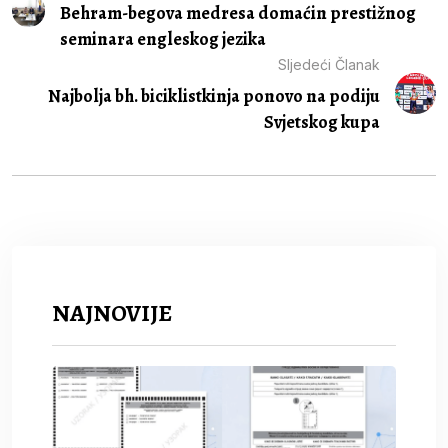
Behram-begova medresa domaćin prestižnog
seminara engleskog jezika
Sljedeći Članak
Najbolja bh. biciklistkinja ponovo na podiju
Svjetskog kupa
NAJNOVIJE