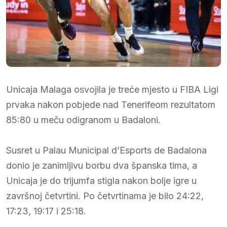
Unicaja Malaga osvojila je treće mjesto u FIBA Ligi
prvaka nakon pobjede nad Tenerifeom rezultatom
85:80 u meču odigranom u Badaloni.
Susret u Palau Municipal d’Esports de Badalona
donio je zanimljivu borbu dva španska tima, a
Unicaja je do trijumfa stigla nakon bolje igre u
završnoj četvrtini. Po četvrtinama je bilo 24:22,
17:23, 19:17 i 25:18.