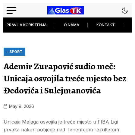
PRAVILA KORIŠTENJA
O NAMA
KONTAKT
P
- SPORT
Ademir Zurapović sudio meč:
Unicaja osvojila treće mjesto bez
Đedovića i Sulejmanovića
May 9, 2026
Unicaja Malaga osvojila je treće mjesto u FIBA Ligi
prvaka nakon pobjede nad Tenerifeom rezultatom