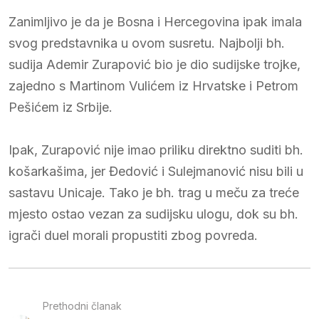
Zanimljivo je da je Bosna i Hercegovina ipak imala
svog predstavnika u ovom susretu. Najbolji bh.
sudija Ademir Zurapović bio je dio sudijske trojke,
zajedno s Martinom Vulićem iz Hrvatske i Petrom
Pešićem iz Srbije.
Ipak, Zurapović nije imao priliku direktno suditi bh.
košarkašima, jer Đedović i Sulejmanović nisu bili u
sastavu Unicaje. Tako je bh. trag u meču za treće
mjesto ostao vezan za sudijsku ulogu, dok su bh.
igrači duel morali propustiti zbog povreda.
Prethodni članak