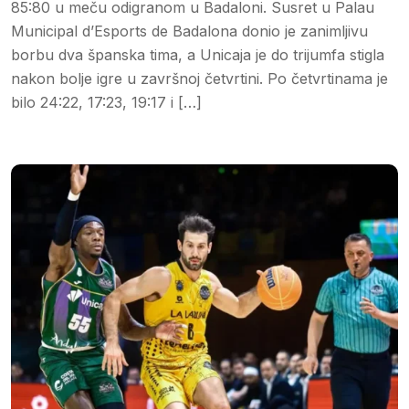
85:80 u meču odigranom u Badaloni. Susret u Palau
Municipal d’Esports de Badalona donio je zanimljivu
borbu dva španska tima, a Unicaja je do trijumfa stigla
nakon bolje igre u završnoj četvrtini. Po četvrtinama je
bilo 24:22, 17:23, 19:17 i […]